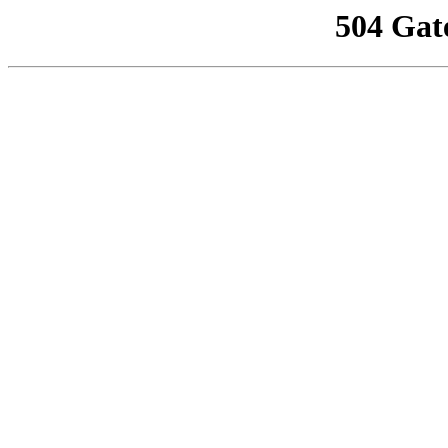
504 Gat