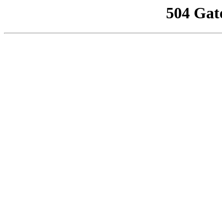
504 Gat