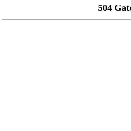
504 Gat