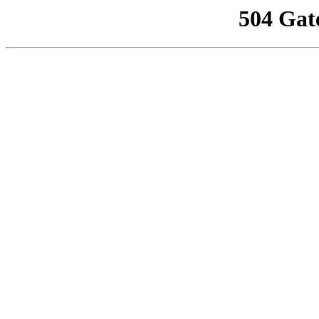
504 Gat