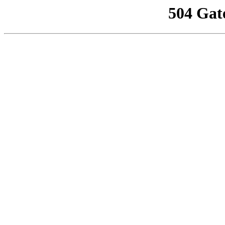
504 Gat