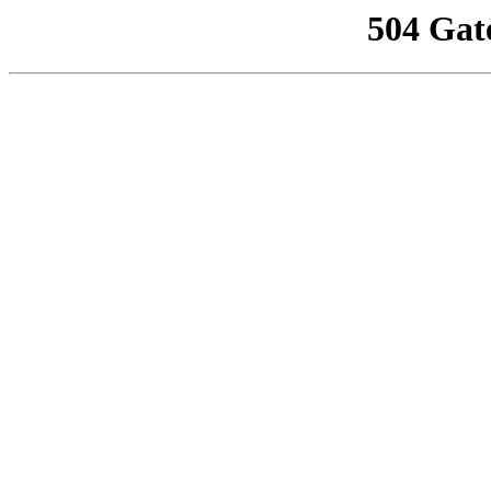
504 Gat