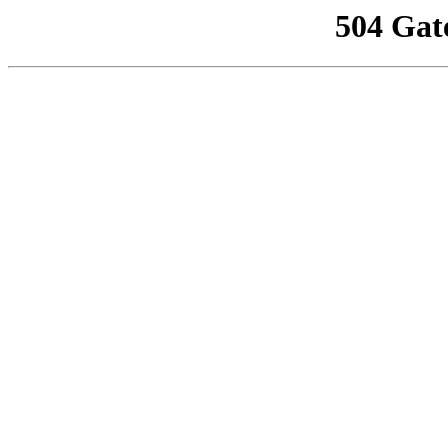
504 Gat