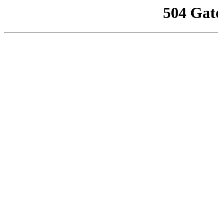
504 Gat