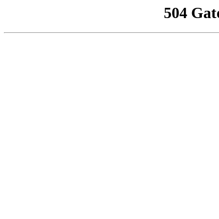
504 Gat