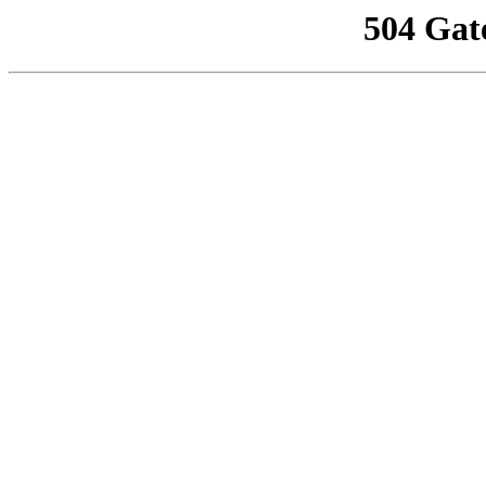
504 Gat