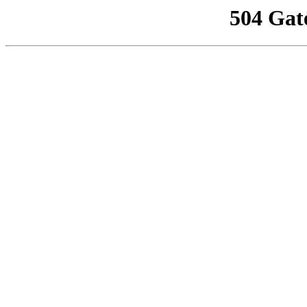
504 Gat