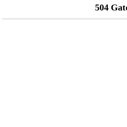
504 Gat