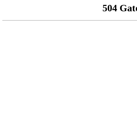
504 Gat