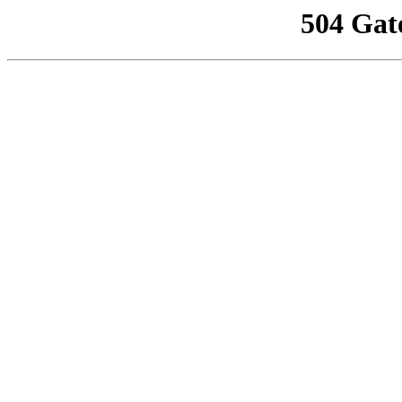
504 Gat