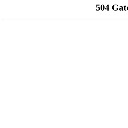
504 Gat