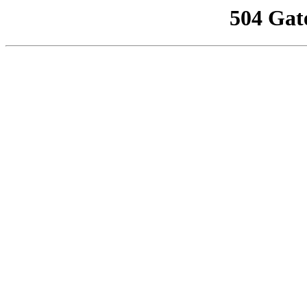
504 Gat