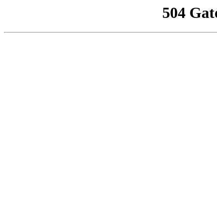
504 Gat