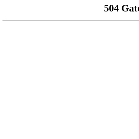
504 Gat