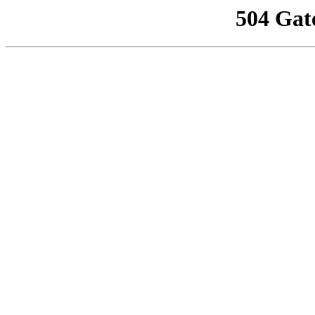
504 Gat