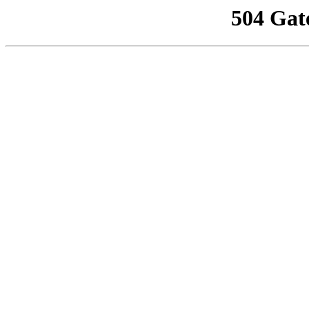
504 Gat