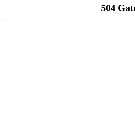
504 Gat