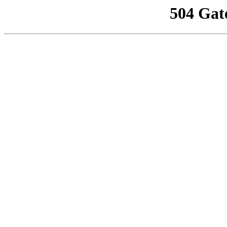
504 Gat