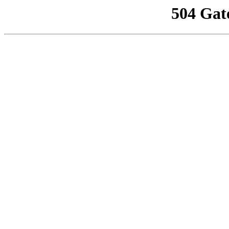
504 Gat