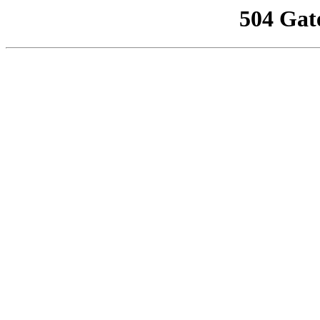
504 Gat