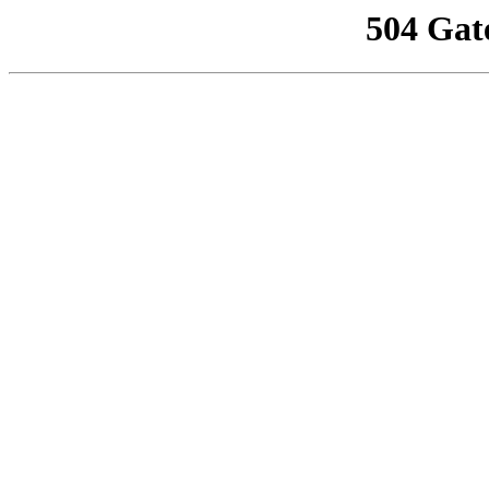
504 Gat