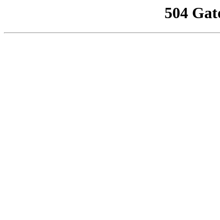
504 Gat