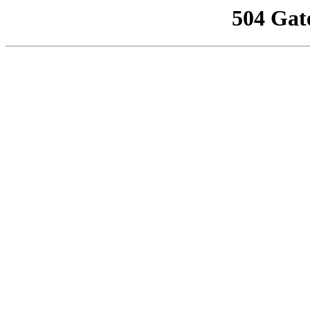
504 Gat