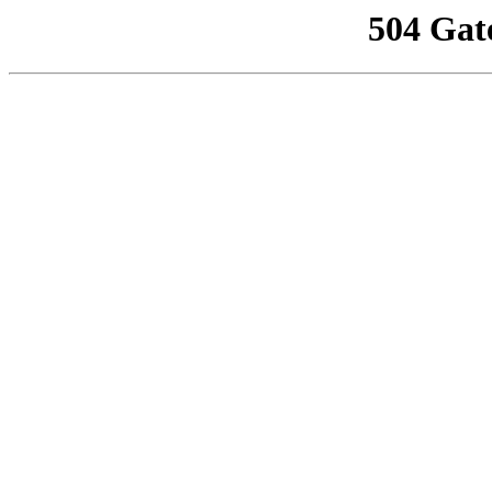
504 Gat