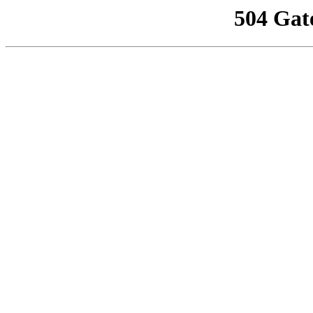
504 Gat