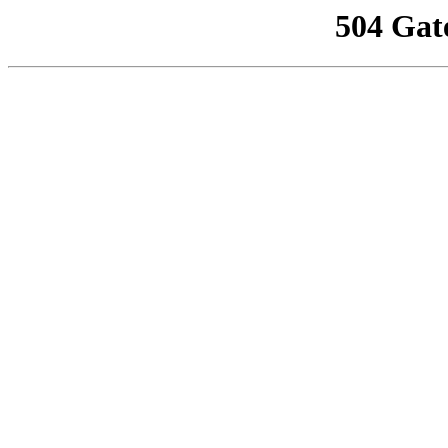
504 Gat