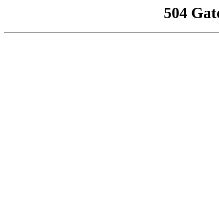
504 Gat