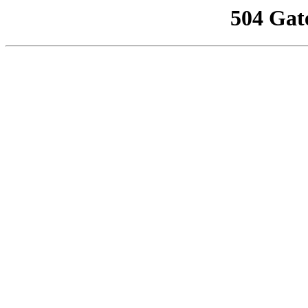
504 Gat