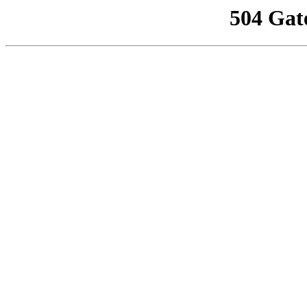
504 Gat