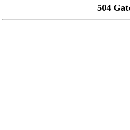
504 Gat