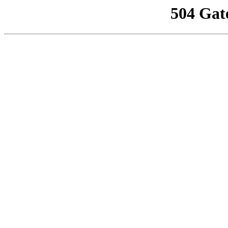
504 Gat