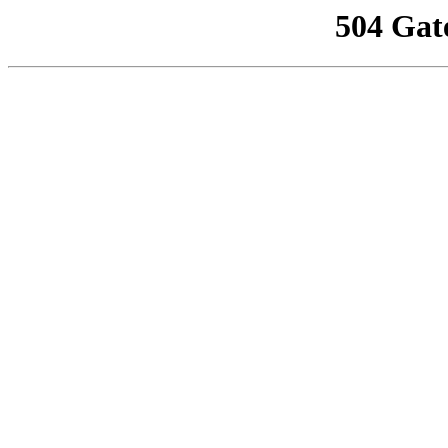
504 Gat