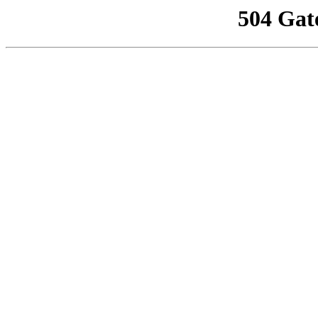
504 Gat