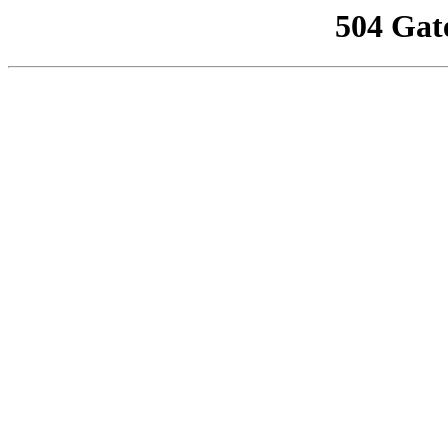
504 Gat