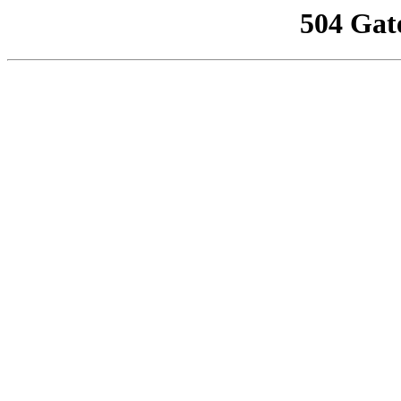
504 Gat