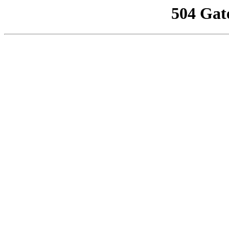
504 Gat