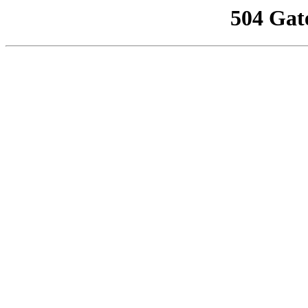
504 Gat