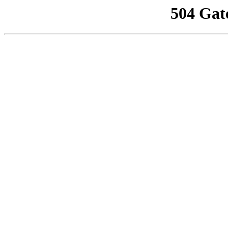
504 Gat