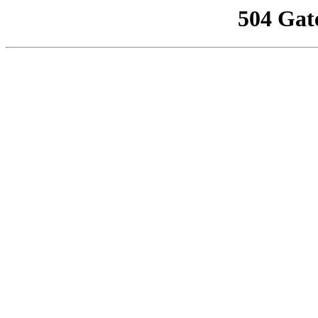
504 Gat