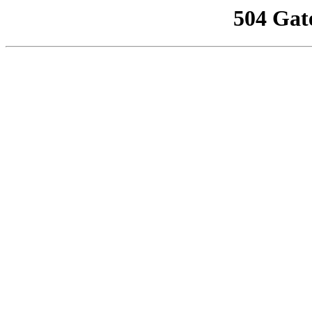
504 Gat