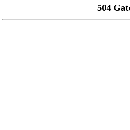
504 Gat