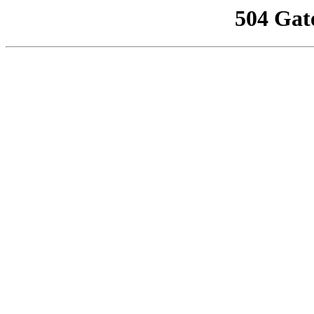
504 Gat