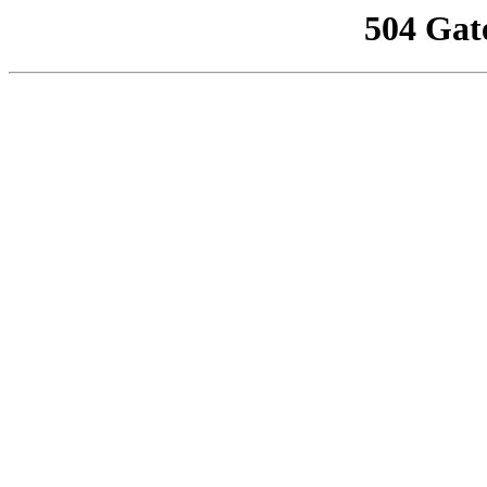
504 Gat