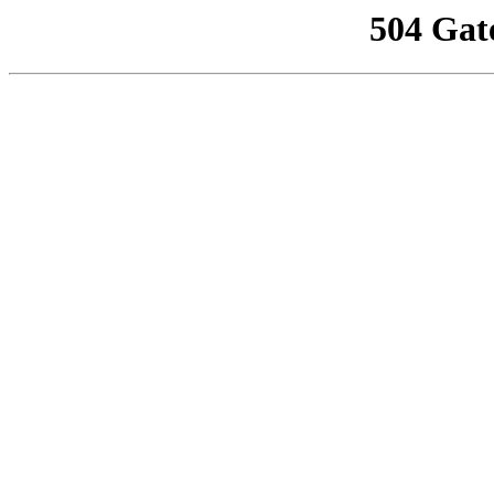
504 Gat