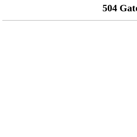
504 Gat