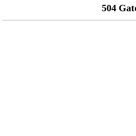
504 Gat